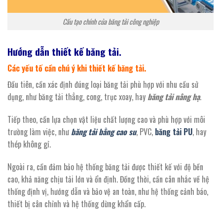
Cấu tạo chính của băng tải công nghiệp
Hướng dẫn thiết kế băng tải.
Các yếu tố cần chú ý khi thiết kế băng tải.
Đầu tiên, cần xác định đúng loại băng tải phù hợp với nhu cầu sử
dụng, như băng tải thẳng, cong, trục xoay, hay
băng tải nâng hạ
.
Tiếp theo, cần lựa chọn vật liệu chất lượng cao và phù hợp với môi
trường làm việc, như
băng tải bằng cao su
, PVC,
băng tải PU
, hay
thép không gỉ.
Ngoài ra, cần đảm bảo hệ thống băng tải được thiết kế với độ bền
cao, khả năng chịu tải lớn và ổn định. Đồng thời, cần cân nhắc về hệ
thống định vị, hướng dẫn và bảo vệ an toàn, như hệ thống cảnh báo,
thiết bị cân chỉnh và hệ thống dừng khẩn cấp.