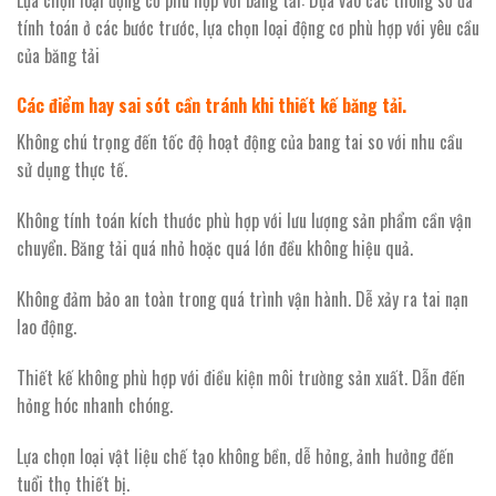
tính toán ở các bước trước, lựa chọn loại động cơ phù hợp với yêu cầu
của băng tải
Các điểm hay sai sót cần tránh khi thiết kế băng tải.
Không chú trọng đến tốc độ hoạt động của bang tai so với nhu cầu
sử dụng thực tế.
Không tính toán kích thước phù hợp với lưu lượng sản phẩm cần vận
chuyển. Băng tải quá nhỏ hoặc quá lớn đều không hiệu quả.
Không đảm bảo an toàn trong quá trình vận hành. Dễ xảy ra tai nạn
lao động.
Thiết kế không phù hợp với điều kiện môi trường sản xuất. Dẫn đến
hỏng hóc nhanh chóng.
Lựa chọn loại vật liệu chế tạo không bền, dễ hỏng, ảnh hưởng đến
tuổi thọ thiết bị.