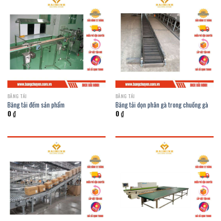
BĂNG TẢI
BĂNG TẢI
Băng tải đếm sản phẩm
Băng tải dọn phân gà trong chuồng gà
0
₫
0
₫