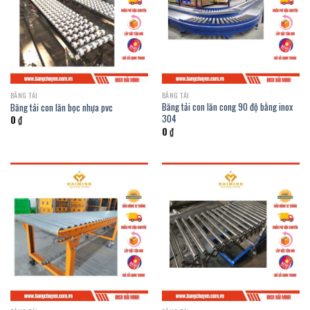
BĂNG TẢI
BĂNG TẢI
Băng tải con lăn cong 90 độ bằng inox
Băng tải con lăn bọc nhựa pvc
304
0
₫
0
₫