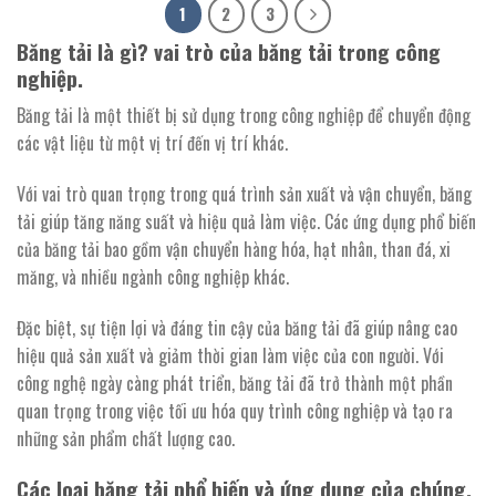
1
2
3
Băng
tải
là gì? vai trò của băng tải trong công
nghiệp.
Băng tải là một thiết bị sử dụng trong công nghiệp để chuyển động
các vật liệu từ một vị trí đến vị trí khác.
Với vai trò quan trọng trong quá trình sản xuất và vận chuyển, băng
tải giúp tăng năng suất và hiệu quả làm việc. Các ứng dụng phổ biến
của băng tải bao gồm vận chuyển hàng hóa, hạt nhân, than đá, xi
măng, và nhiều ngành công nghiệp khác.
Đặc biệt, sự tiện lợi và đáng tin cậy của băng tải đã giúp nâng cao
hiệu quả sản xuất và giảm thời gian làm việc của con người. Với
công nghệ ngày càng phát triển, băng tải đã trở thành một phần
quan trọng trong việc tối ưu hóa quy trình công nghiệp và tạo ra
những sản phẩm chất lượng cao.
Các loại băng tải phổ biến và ứng dụng của chúng.