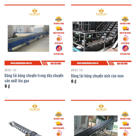
BĂNG TẢI
BĂNG TẢI
Băng tải băng chuyền trong dây chuyền
Băng tải băng chuyền xích cào inox
sản xuất lúa gạo
0
₫
0
₫