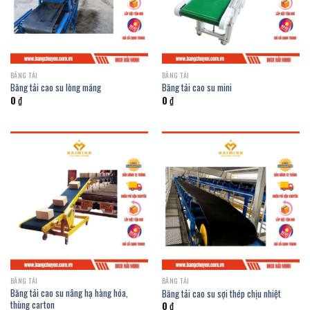
BĂNG TẢI
BĂNG TẢI
Băng tải cao su lòng máng
Băng tải cao su mini
0
₫
0
₫
BĂNG TẢI
BĂNG TẢI
Băng tải cao su nâng hạ hàng hóa,
Băng tải cao su sợi thép chịu nhiệt
thùng carton
0
₫