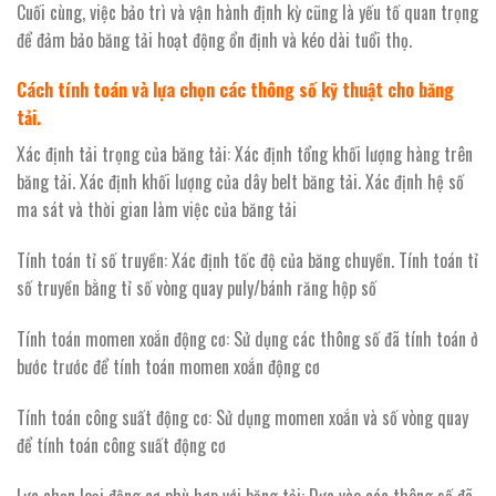
Cuối cùng, việc bảo trì và vận hành định kỳ cũng là yếu tố quan trọng
để đảm bảo băng tải hoạt động ổn định và kéo dài tuổi thọ.
Cách tính toán và lựa chọn các thông số kỹ thuật cho băng
tải.
Xác định tải trọng của băng tải: Xác định tổng khối lượng hàng trên
băng tải. Xác định khối lượng của dây belt băng tải. Xác định hệ số
ma sát và thời gian làm việc của băng tải
Tính toán tỉ số truyền: Xác định tốc độ của băng chuyền. Tính toán tỉ
số truyền bằng tỉ số vòng quay puly/bánh răng hộp số
Tính toán momen xoắn động cơ: Sử dụng các thông số đã tính toán ở
bước trước để tính toán momen xoắn động cơ
Tính toán công suất động cơ: Sử dụng momen xoắn và số vòng quay
để tính toán công suất động cơ
Lựa chọn loại động cơ phù hợp với băng tải: Dựa vào các thông số đã