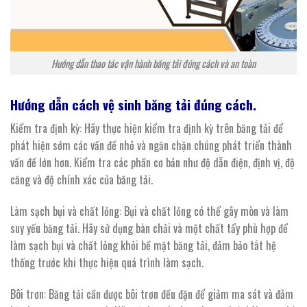
Hướng dẫn thao tác vận hành băng tải đúng cách và an toàn
Hướng dẫn cách vệ sinh
băng
tải
đúng cách.
Kiểm tra định kỳ: Hãy thực hiện kiểm tra định kỳ trên băng tải để
phát hiện sớm các vấn đề nhỏ và ngăn chặn chúng phát triển thành
vấn đề lớn hơn. Kiểm tra các phần cơ bản như độ dẫn điện, định vị, độ
căng và độ chính xác của băng tải.
Làm sạch bụi và chất lỏng: Bụi và chất lỏng có thể gây mòn và làm
suy yếu băng tải. Hãy sử dụng bàn chải và một chất tẩy phù hợp để
làm sạch bụi và chất lỏng khỏi bề mặt băng tải, đảm bảo tắt hệ
thống trước khi thực hiện quá trình làm sạch.
Bôi trơn: Băng tải cần được bôi trơn đều đặn để giảm ma sát và đảm