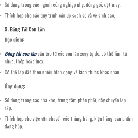
Sử dụng trong các ngành công nghiệp nhẹ, đóng gói, dệt may.
Thích hợp cho các quy trình cần độ sạch sẽ và vệ sinh cao.
5. Băng Tải Con Lăn
Đặc điểm:
Băng tải con lăn
cấu tạo từ các con lăn xoay tự do, có thể làm từ
nhựa, thép hoặc inox.
Có thể lắp đặt theo nhiều hình dạng và kích thước khác nhau.
Ứng dụng:
Sử dụng trong các nhà kho, trung tâm phân phối, dây chuyền lắp
ráp.
Thích hợp cho việc vận chuyển các thùng hàng, kiện hàng, sản phẩm
dạng hộp.