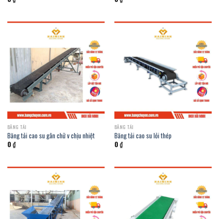
BĂNG TẢI
BĂNG TẢI
Băng tải cao su gân chữ v chịu nhiệt
Băng tải cao su lỏi thép
0
₫
0
₫