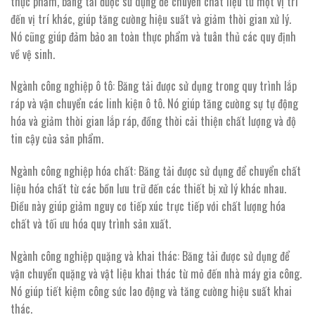
thực phẩm, băng tải được sử dụng để chuyển chất liệu từ một vị trí
đến vị trí khác, giúp tăng cường hiệu suất và giảm thời gian xử lý.
Nó cũng giúp đảm bảo an toàn thực phẩm và tuân thủ các quy định
về vệ sinh.
Ngành công nghiệp ô tô: Băng tải được sử dụng trong quy trình lắp
ráp và vận chuyển các linh kiện ô tô. Nó giúp tăng cường sự tự động
hóa và giảm thời gian lắp ráp, đồng thời cải thiện chất lượng và độ
tin cậy của sản phẩm.
Ngành công nghiệp hóa chất: Băng tải được sử dụng để chuyển chất
liệu hóa chất từ các bồn lưu trữ đến các thiết bị xử lý khác nhau.
Điều này giúp giảm nguy cơ tiếp xúc trực tiếp với chất lượng hóa
chất và tối ưu hóa quy trình sản xuất.
Ngành công nghiệp quặng và khai thác: Băng tải được sử dụng để
vận chuyển quặng và vật liệu khai thác từ mỏ đến nhà máy gia công.
Nó giúp tiết kiệm công sức lao động và tăng cường hiệu suất khai
thác.