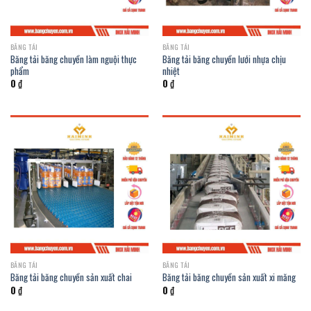
BĂNG TẢI
BĂNG TẢI
Băng tải băng chuyền làm nguội thực
Băng tải băng chuyền lưới nhựa chịu
phẩm
nhiệt
0
₫
0
₫
BĂNG TẢI
BĂNG TẢI
Băng tải băng chuyền sản xuất chai
Băng tải băng chuyền sản xuất xi măng
0
₫
0
₫