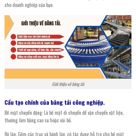
cho doanh nghiệp của bạn.
Giới thiệu về băng tải
Cấu tạo chính của
băng
tải
công nghiệp.
Bề mặt chuyển động: Là bề mặt di chuyển để vận chuyển vật liệu,
thường làm bằng cao su hoặc vải bố.
Bộ lăn: Gồm các trục và bánh lăn, có tác dụng hỗ trợ cho bề mặt