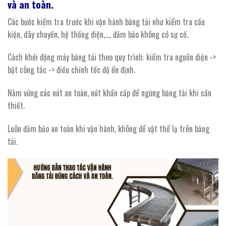
và
an toàn.
Các bước kiểm tra trước khi vận hành băng tải như kiểm tra cấu
kiện, dây chuyền, hệ thống điện,…, đảm bảo không có sự cố.
Cách khởi động máy băng tải theo quy trình: kiểm tra nguồn điện ->
bật công tắc -> điều chỉnh tốc độ ổn định.
Nắm vững các nút an toàn, nút khẩn cấp để ngừng băng tải khi cần
thiết.
Luôn đảm bảo an toàn khi vận hành, không để vật thể lạ trên băng
tải.