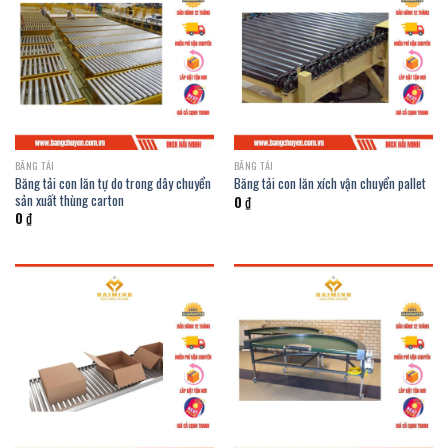
BĂNG TẢI
BĂNG TẢI
Băng tải con lăn tự do trong dây chuyển
Băng tải con lăn xích vận chuyển pallet
sản xuất thùng carton
0
₫
0
₫