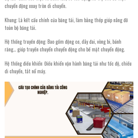
chuyển động xoay tròn di chuyển.
Khung: Là kết cấu chính của băng tải, làm bằng thép giúp nâng đỡ
toàn bộ băng tải.
Hệ thống truyền động: Bao gồm động cơ, dây đai, vòng bi, bánh
răng… giúp truyền chuyển chuyển động cho bề mặt chuyển động.
Hệ thống điều khiển: Điều khiển vận hành băng tải như tốc độ, chiều
di chuyển, tắt nổ máy.