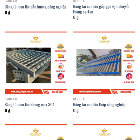
BĂNG TẢI
BĂNG TẢI
Băng tải con lăn gấp gọn vận chuyển
Băng tải con lăn dẫn hướng công nghiệp
thùng carton
0
₫
0
₫
BĂNG TẢI
BĂNG TẢI
Băng tải con lăn khung inox 304
Băng tải con lăn thép công nghiệp
0
₫
0
₫