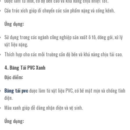
Được làm từ inox, có độ bền cao và khả năng chịu nhiệt tốt.
Cấu trúc xích giúp di chuyển các sản phẩm nặng và cồng kềnh.
Ứng dụng:
Sử dụng trong các ngành công nghiệp sản xuất ô tô, đóng gói, xử lý
vật liệu nặng.
Thích hợp cho các môi trường cần độ bền và khả năng chịu tải cao.
4. Băng Tải PVC Xanh
Đặc điểm:
Băng tải pvc
được làm từ vật liệu PVC, có bề mặt mịn và chống tĩnh
điện.
Màu xanh giúp dễ dàng nhận diện và vệ sinh.
Ứng dụng: