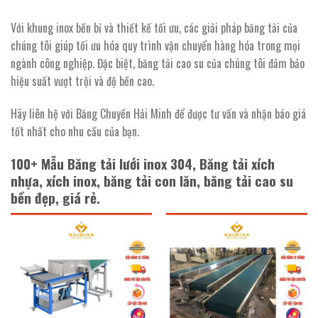
Với khung inox bền bỉ và thiết kế tối ưu, các giải pháp băng tải của
chúng tôi giúp tối ưu hóa quy trình vận chuyển hàng hóa trong mọi
ngành công nghiệp. Đặc biệt, băng tải cao su của chúng tôi đảm bảo
hiệu suất vượt trội và độ bền cao.
Hãy liên hệ với Băng Chuyền Hải Minh để được tư vấn và nhận báo giá
tốt nhất cho nhu cầu của bạn.
100+ Mẫu Băng tải lưới inox 304, Băng tải xích
nhựa, xích inox, băng tải con lăn, băng tải cao su
bền đẹp, giá rẻ.