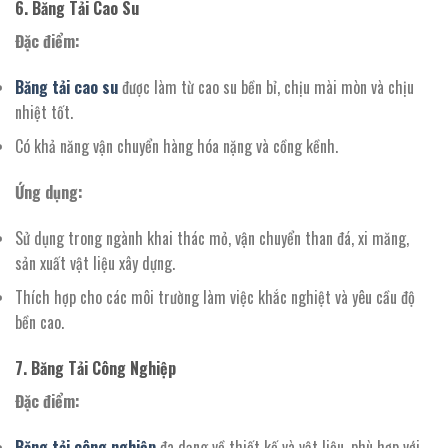
6. Băng Tải Cao Su
Đặc điểm:
Băng tải cao su
được làm từ cao su bền bỉ, chịu mài mòn và chịu
nhiệt tốt.
Có khả năng vận chuyển hàng hóa nặng và cồng kềnh.
Ứng dụng:
Sử dụng trong ngành khai thác mỏ, vận chuyển than đá, xi măng,
sản xuất vật liệu xây dựng.
Thích hợp cho các môi trường làm việc khắc nghiệt và yêu cầu độ
bền cao.
7. Băng Tải Công Nghiệp
Đặc điểm:
Băng tải công nghiệp
đa dạng về thiết kế và vật liệu, phù hợp với