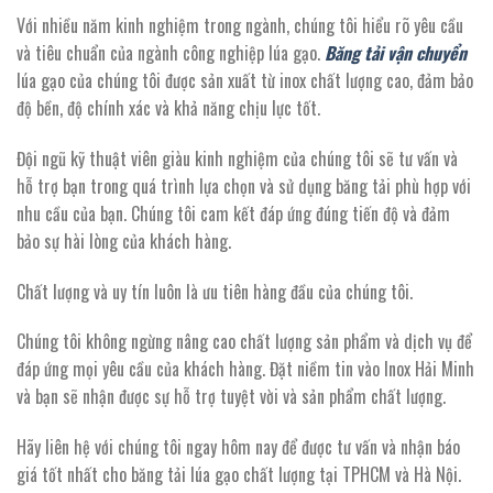
Với nhiều năm kinh nghiệm trong ngành, chúng tôi hiểu rõ yêu cầu
và tiêu chuẩn của ngành công nghiệp lúa gạo.
Băng tải vận chuyển
lúa gạo của chúng tôi được sản xuất từ inox chất lượng cao, đảm bảo
độ bền, độ chính xác và khả năng chịu lực tốt.
Đội ngũ kỹ thuật viên giàu kinh nghiệm của chúng tôi sẽ tư vấn và
hỗ trợ bạn trong quá trình lựa chọn và sử dụng băng tải phù hợp với
nhu cầu của bạn. Chúng tôi cam kết đáp ứng đúng tiến độ và đảm
bảo sự hài lòng của khách hàng.
Chất lượng và uy tín luôn là ưu tiên hàng đầu của chúng tôi.
Chúng tôi không ngừng nâng cao chất lượng sản phẩm và dịch vụ để
đáp ứng mọi yêu cầu của khách hàng. Đặt niềm tin vào Inox Hải Minh
và bạn sẽ nhận được sự hỗ trợ tuyệt vời và sản phẩm chất lượng.
Hãy liên hệ với chúng tôi ngay hôm nay để được tư vấn và nhận báo
giá tốt nhất cho băng tải lúa gạo chất lượng tại TPHCM và Hà Nội.