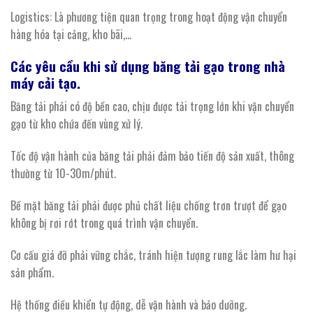
Logistics: Là phương tiện quan trọng trong hoạt động vận chuyển
hàng hóa tại cảng, kho bãi,…
Các yêu cầu khi sử dụng băng tải gạo trong nhà
máy cải tạo.
Băng tải phải có độ bền cao, chịu được tải trọng lớn khi vận chuyển
gạo từ kho chứa đến vùng xử lý.
Tốc độ vận hành của băng tải phải đảm bảo tiến độ sản xuất, thông
thường từ 10-30m/phút.
Bề mặt băng tải phải được phủ chất liệu chống trơn trượt để gạo
không bị rơi rớt trong quá trình vận chuyển.
Cơ cấu giá đỡ phải vững chắc, tránh hiện tượng rung lắc làm hư hại
sản phẩm.
Hệ thống điều khiển tự động, dễ vận hành và bảo dưỡng.