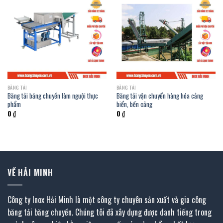
BĂNG TẢI
BĂNG TẢI
Băng tải băng chuyền làm nguội thực
Băng tải vận chuyển hàng hóa cảng
phẩm
biển, bến cảng
0
₫
0
₫
VỀ HẢI MINH
Công ty Inox Hải Minh là một công ty chuyên sản xuất và gia công
băng tải băng chuyền. Chúng tôi đã xây dựng được danh tiếng trong