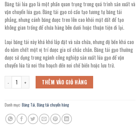
Băng tải lúa gạo là một phần quan trọng trong quá trình sản xuất và
vận chuyển lúa gạo. Băng tải gạo có cấu tạo tương tự băng tải
phẳng, nhưng cánh băng được treo lên cao khỏi mặt đất để tạo
không gian trống để chứa hàng bên dưới hoặc thuận tiện đi lại.
Loại băng tải này khá khó lắp đặt và sửa chữa, nhưng độ bền khá cao
do nằm chết một vị trí được gia cố chắc chắn. Băng tải gạo thường
được sử dụng trong ngành công nghiệp sản xuất lúa gạo để vận
chuyển lúa từ nơi thu hoạch đến nơi chế biến hoặc lưu trữ.
Băng tải băng chuyền trong dây chuyền sản xuất lúa gạo số lượng
THÊM VÀO GIỎ HÀNG
Danh mục:
Băng Tải
,
Băng tải chuyển hàng