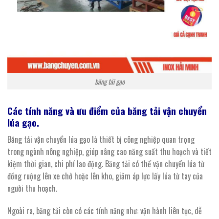
băng tải gạo
Các tính năng và ưu điểm của băng tải vận chuyển
lúa gạo.
Băng tải vận chuyển lúa gạo là thiết bị công nghiệp quan trọng
trong ngành nông nghiệp, giúp nâng cao năng suất thu hoạch và tiết
kiệm thời gian, chi phí lao động. Băng tải có thể vận chuyển lúa từ
đồng ruộng lên xe chở hoặc lên kho, giảm áp lực lấy lúa từ tay của
người thu hoạch.
Ngoài ra, băng tải còn có các tính năng như: vận hành liên tục, dễ