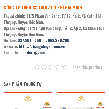
CÔNG TY TNHH SX TM DV CƠ KHÍ HẢI MINH.
Trụ sở chính: 51/5 Phạm Văn Sáng, Tổ 12, Ấp 2, Xã Xuân Thới
Thượng, Huyện Hóc Môn.
Địa chỉ xưởng: 51/5 Phạm Văn Sáng, Tổ 12, Ấp 2, Xã Xuân Thới
Thượng, Huyện Hóc Môn.
Hotline:
037.907.6268
–
0968.399.280
Website:
https://bangchuyen.com.vn
Email:
bonhoachat@gmail.com
Rate this product
SẢN PHẨM TƯƠNG TỰ