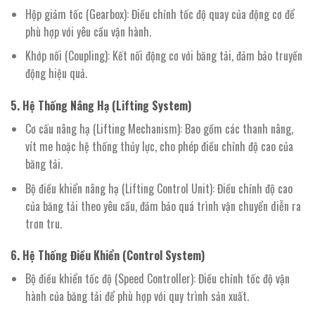
Hộp giảm tốc (Gearbox): Điều chỉnh tốc độ quay của động cơ để
phù hợp với yêu cầu vận hành.
Khớp nối (Coupling): Kết nối động cơ với băng tải, đảm bảo truyền
động hiệu quả.
5. Hệ Thống Nâng Hạ (Lifting System)
Cơ cấu nâng hạ (Lifting Mechanism): Bao gồm các thanh nâng,
vít me hoặc hệ thống thủy lực, cho phép điều chỉnh độ cao của
băng tải.
Bộ điều khiển nâng hạ (Lifting Control Unit): Điều chỉnh độ cao
của băng tải theo yêu cầu, đảm bảo quá trình vận chuyển diễn ra
trơn tru.
6. Hệ Thống Điều Khiển (Control System)
Bộ điều khiển tốc độ (Speed Controller): Điều chỉnh tốc độ vận
hành của băng tải để phù hợp với quy trình sản xuất.