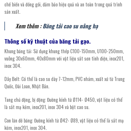
chế biến và đóng gói, đảm bảo hiệu quả và an toàn trong quá trình
sản xuất.
Xem thêm :
Băng tải cao su nâng hạ
Thông số kỹ thuật của
băng
tải
gạo.
Khung băng tải: Sử dụng khung thép C100-150mm, U100-250mm,
vuông 30x60mm, 40x80mm với vật liệu sắt sơn tĩnh điện, inox201,
inox 304.
Dây Belt: Có thể là cao su dày 7-12mm, PVC nhám, xuất xứ từ Trung
Quốc, Đài Loan, Nhật Bản.
Tang chủ động, bị động: Đường kính từ Ø114- Ø450, vật liệu có thể
là sắt mạ kẽm, inox201, inox 304 và bột cao su.
Con lăn đỡ băng: Đường kính từ Ø42- Ø89, vật liệu có thể là sắt mạ
kẽm, inox201, inox 304.