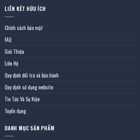
LIÊN KẾT HỮU ÍCH
Chính sách bảo mật
FAQ
Giới Thiệu
Liên Hệ
Quy định đổi trả và bảo hành
Quy định sử dụng website
Tin Tức Và Sự Kiện
Tuyển dụng
DANH MỤC SẢN PHẨM