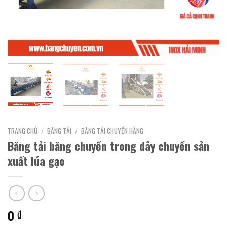
TRANG CHỦ
/
BĂNG TẢI
/
BĂNG TẢI CHUYỂN HÀNG
Băng tải băng chuyền trong dây chuyền sản
xuất lúa gạo
0
₫