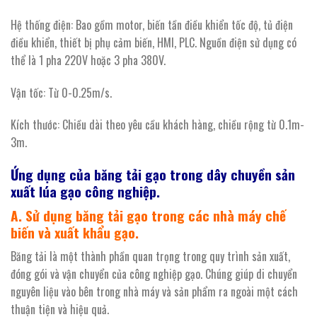
Hệ thống điện: Bao gồm motor, biến tần điều khiển tốc độ, tủ điện
điều khiển, thiết bị phụ cảm biến, HMI, PLC. Nguồn điện sử dụng có
thể là 1 pha 220V hoặc 3 pha 380V.
Vận tốc: Từ 0-0.25m/s.
Kích thước: Chiều dài theo yêu cầu khách hàng, chiều rộng từ 0.1m-
3m.
Ứng dụng của băng tải gạo trong dây chuyền sản
xuất lúa gạo công nghiệp.
A. Sử dụng băng tải gạo trong các nhà máy chế
biến và xuất khẩu gạo.
Băng tải là một thành phần quan trọng trong quy trình sản xuất,
đóng gói và vận chuyển của công nghiệp gạo. Chúng giúp di chuyển
nguyên liệu vào bên trong nhà máy và sản phẩm ra ngoài một cách
thuận tiện và hiệu quả.