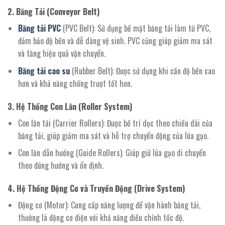
2. Băng Tải (Conveyor Belt)
Băng tải PVC
(PVC Belt): Sử dụng bề mặt băng tải làm từ PVC,
đảm bảo độ bền và dễ dàng vệ sinh. PVC cũng giúp giảm ma sát
và tăng hiệu quả vận chuyển.
Băng tải cao su
(Rubber Belt): Được sử dụng khi cần độ bền cao
hơn và khả năng chống trượt tốt hơn.
3. Hệ Thống Con Lăn (Roller System)
Con lăn tải (Carrier Rollers): Được bố trí dọc theo chiều dài của
băng tải, giúp giảm ma sát và hỗ trợ chuyển động của lúa gạo.
Con lăn dẫn hướng (Guide Rollers): Giúp giữ lúa gạo di chuyển
theo đúng hướng và ổn định.
4. Hệ Thống Động Cơ và Truyền Động (Drive System)
Động cơ (Motor): Cung cấp năng lượng để vận hành băng tải,
thường là động cơ điện với khả năng điều chỉnh tốc độ.