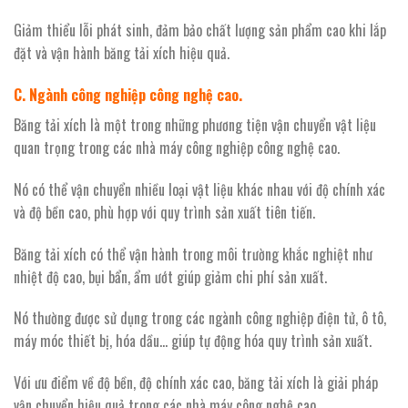
Giảm thiểu lỗi phát sinh, đảm bảo chất lượng sản phẩm cao khi lắp
đặt và vận hành băng tải xích hiệu quả.
C. Ngành công nghiệp công nghệ cao.
Băng tải xích là một trong những phương tiện vận chuyển vật liệu
quan trọng trong các nhà máy công nghiệp công nghệ cao.
Nó có thể vận chuyển nhiều loại vật liệu khác nhau với độ chính xác
và độ bền cao, phù hợp với quy trình sản xuất tiên tiến.
Băng tải xích có thể vận hành trong môi trường khắc nghiệt như
nhiệt độ cao, bụi bẩn, ẩm ướt giúp giảm chi phí sản xuất.
Nó thường được sử dụng trong các ngành công nghiệp điện tử, ô tô,
máy móc thiết bị, hóa dầu… giúp tự động hóa quy trình sản xuất.
Với ưu điểm về độ bền, độ chính xác cao, băng tải xích là giải pháp
vận chuyển hiệu quả trong các nhà máy công nghệ cao.