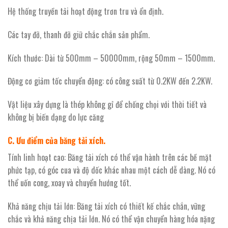
Hệ thống truyền tải hoạt động trơn tru và ổn định.
Các tay đỡ, thanh đỡ giữ chắc chắn sản phẩm.
Kích thước: Dài từ 500mm – 50000mm, rộng 50mm – 1500mm.
Động cơ giảm tốc chuyển động: có công suất từ 0.2KW đến 2.2KW.
Vật liệu xây dựng là thép không gỉ để chống chọi với thời tiết và
không bị biến dạng do lực căng
C. Ưu điểm của băng tải xích.
Tính linh hoạt cao: Băng tải xích có thể vận hành trên các bề mặt
phức tạp, có góc cua và độ dốc khác nhau một cách dễ dàng. Nó có
thể uốn cong, xoay và chuyển hướng tốt.
Khả năng chịu tải lớn: Băng tải xích có thiết kế chắc chắn, vững
chắc và khả năng chịa tải lớn. Nó có thể vận chuyển hàng hóa nặng