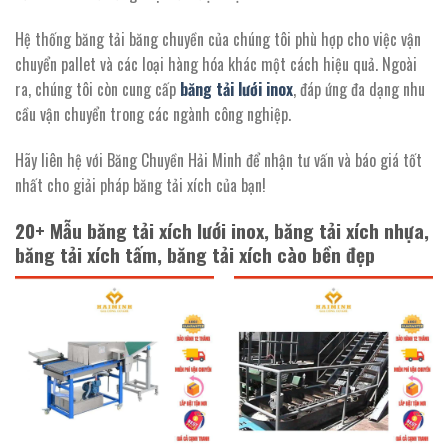
Hệ thống băng tải băng chuyền của chúng tôi phù hợp cho việc vận
chuyển pallet và các loại hàng hóa khác một cách hiệu quả. Ngoài
ra, chúng tôi còn cung cấp
băng tải lưới inox
, đáp ứng đa dạng nhu
cầu vận chuyển trong các ngành công nghiệp.
Hãy liên hệ với Băng Chuyền Hải Minh để nhận tư vấn và báo giá tốt
nhất cho giải pháp băng tải xích của bạn!
20+ Mẫu băng tải xích lưới inox, băng tải xích nhựa,
băng tải xích tấm, băng tải xích cào bền đẹp