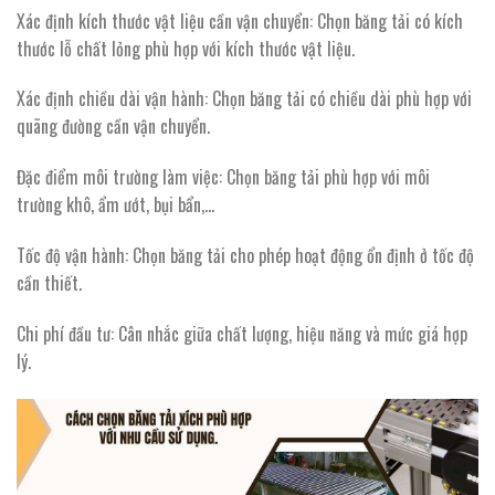
Xác định kích thước vật liệu cần vận chuyển: Chọn băng tải có kích
thước lỗ chất lỏng phù hợp với kích thước vật liệu.
Xác định chiều dài vận hành: Chọn băng tải có chiều dài phù hợp với
quãng đường cần vận chuyển.
Đặc điểm môi trường làm việc: Chọn băng tải phù hợp với môi
trường khô, ẩm ướt, bụi bẩn,…
Tốc độ vận hành: Chọn băng tải cho phép hoạt động ổn định ở tốc độ
cần thiết.
Chi phí đầu tư: Cân nhắc giữa chất lượng, hiệu năng và mức giá hợp
lý.