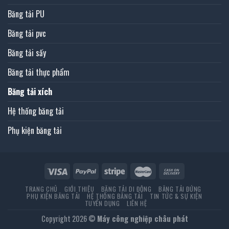
Băng tải PU
Băng tải pvc
Băng tải sấy
Băng tải thực phẩm
Băng tải xích
Hệ thống băng tải
Phụ kiện băng tải
TRANG CHỦ
GIỚI THIỆU
BĂNG TẢI DI ĐỘNG
BĂNG TẢI ĐỨNG
PHỤ KIỆN BĂNG TẢI
HỆ THỐNG BĂNG TẢI
TIN TỨC & SỰ KIỆN
TUYỂN DỤNG
LIÊN HỆ
Copyright 2026 ©
Máy công nghiệp châu phát