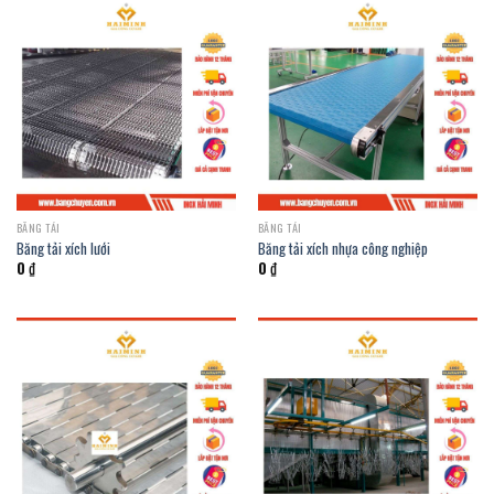
BĂNG TẢI
BĂNG TẢI
Băng tải xích lưới
Băng tải xích nhựa công nghiệp
0
₫
0
₫