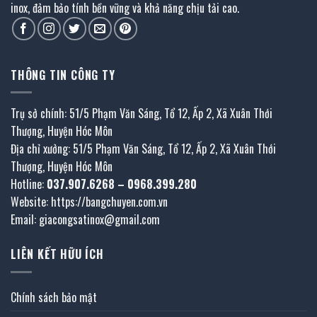
inox, đảm bảo tính bền vững và khả năng chịu tải cao.
THÔNG TIN CÔNG TY
Trụ sở chính: 51/5 Phạm Văn Sáng, Tổ 12, Ấp 2, Xã Xuân Thới
Thượng, Huyện Hóc Môn
Địa chỉ xưởng: 51/5 Phạm Văn Sáng, Tổ 12, Ấp 2, Xã Xuân Thới
Thượng, Huyện Hóc Môn
Hotline:
037.907.6268
–
0968.399.280
Website:
https://bangchuyen.com.vn
Email:
giacongsatinox@gmail.com
LIÊN KẾT HỮU ÍCH
Chính sách bảo mật