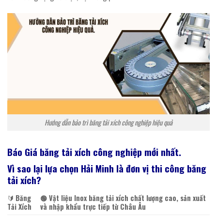
Hướng dẫn bảo trì băng tải xích công nghiệp hiệu quả
Báo Giá
băng
tải
xích
công nghiệp mới nhất.
Vì sao lại lựa chọn Hải Minh là đơn vị thi công băng
tải xích?
🔰️
Băng
🟢 Vật liệu Inox băng tải xích chất lượng cao, sản xuất
Tải Xích
và nhập khẩu trực tiếp từ Châu Âu