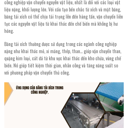
công nghiệp vận chuyển nguyên vật liệu, nhất là đối với các loại vật
liệu nặng, khối lượng lớn. Với cấu tạo bền chắc từ xích và mặt băng,
băng tải xích có thể chịu tải trọng lên đến hàng tấn, vận chuyển liên
tục các nguyên vật liệu từ khai thác đến chế biến mà không bị hư
hỏng.
Băng tải xích thường được sử dụng trong các ngành công nghiệp
nặng như khai thác mỏ, xi măng, thép, than… giúp vận chuyển than,
quặng kim loại, cát đá từ khu vực khai thác đến kho chứa, vùng chế
biến. Nó giúp tiết kiệm thời gian, nhân công và tăng năng suất so
với phương pháp vận chuyển thủ công.