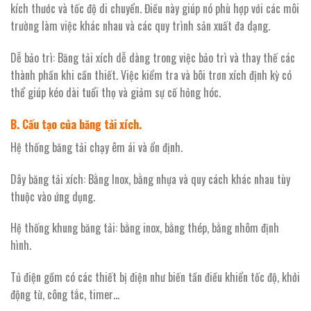
kích thước và tốc độ di chuyển. Điều này giúp nó phù hợp với các môi
trường làm việc khác nhau và các quy trình sản xuất đa dạng.
Dễ bảo trì: Băng tải xích dễ dàng trong việc bảo trì và thay thế các
thành phần khi cần thiết. Việc kiểm tra và bôi trơn xích định kỳ có
thể giúp kéo dài tuổi thọ và giảm sự cố hỏng hóc.
B. Cấu tạo của băng tải xích.
Hệ thống băng tải chạy êm ái và ổn định.
Dây băng tải xích: Bằng Inox, bằng nhựa và quy cách khác nhau tùy
thuộc vào ứng dụng.
Hệ thống khung băng tải: bằng inox, bằng thép, bằng nhôm định
hình.
Tủ điện gồm có các thiết bị điện như biến tần điều khiển tốc độ, khởi
động từ, công tắc, timer…