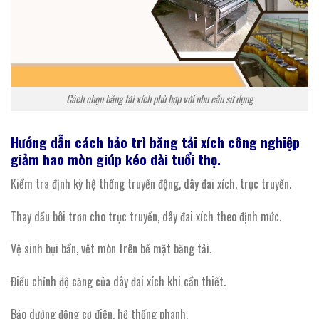
Cách chọn băng tải xích phù hợp với nhu cầu sử dụng
Hướng dẫn cách bảo trì
băng
tải
xích
công nghiệp
giảm hao mòn giúp kéo dài tuổi thọ.
Kiểm tra định kỳ hệ thống truyền động, dây đai xích, trục truyền.
Thay dầu bôi trơn cho trục truyền, dây đai xích theo định mức.
Vệ sinh bụi bẩn, vết mòn trên bề mặt băng tải.
Điều chỉnh độ căng của dây đai xích khi cần thiết.
Bảo dưỡng động cơ điện, hệ thống phanh.