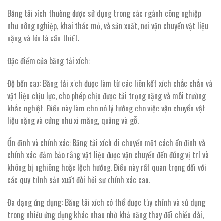
Băng tải xích thường được sử dụng trong các ngành công nghiệp
như nông nghiệp, khai thác mỏ, và sản xuất, nơi vận chuyển vật liệu
nặng và lớn là cần thiết.
Đặc điểm của băng tải xích:
Độ bền cao: Băng tải xích được làm từ các liên kết xích chắc chắn và
vật liệu chịu lực, cho phép chịu được tải trọng nặng và môi trường
khắc nghiệt. Điều này làm cho nó lý tưởng cho việc vận chuyển vật
liệu nặng và cứng như xi măng, quặng và gỗ.
Ổn định và chính xác: Băng tải xích di chuyển một cách ổn định và
chính xác, đảm bảo rằng vật liệu được vận chuyển đến đúng vị trí và
không bị nghiêng hoặc lệch hướng. Điều này rất quan trọng đối với
các quy trình sản xuất đòi hỏi sự chính xác cao.
Đa dạng ứng dụng: Băng tải xích có thể được tùy chỉnh và sử dụng
trong nhiều ứng dụng khác nhau nhờ khả năng thay đổi chiều dài,