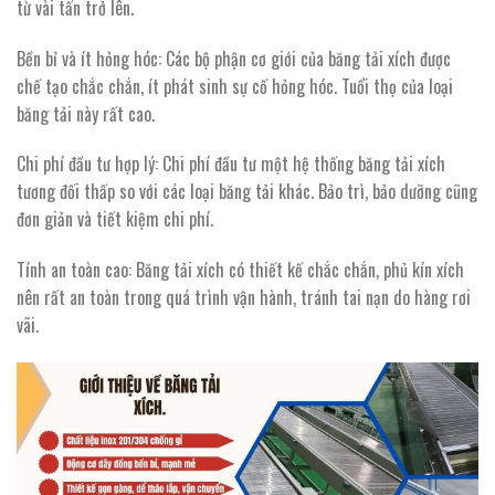
từ vài tấn trở lên.
Bền bỉ và ít hỏng hóc: Các bộ phận cơ giới của băng tải xích được
chế tạo chắc chắn, ít phát sinh sự cố hỏng hóc. Tuổi thọ của loại
băng tải này rất cao.
Chi phí đầu tư hợp lý: Chi phí đầu tư một hệ thống băng tải xích
tương đối thấp so với các loại băng tải khác. Bảo trì, bảo dưỡng cũng
đơn giản và tiết kiệm chi phí.
Tính an toàn cao: Băng tải xích có thiết kế chắc chắn, phủ kín xích
nên rất an toàn trong quá trình vận hành, tránh tai nạn do hàng rơi
vãi.