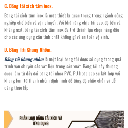
C. Băng tải xích tấm inox.
Băng tải xích tấm inox là một thiết bị quan trọng trong ngành công
nghiệp chế biến và vận chuyển. Với khả năng chịu tải cao, độ bền và
kháng axit, băng tải xích tấm inox đã trở thành lựa chọn hàng đầu
cho các ứng dụng cần tính chất không gỉ và an toàn vệ sinh.
D. Băng Tải Khung Nhôm.
Băng tải khung nhôm
là một loại băng tải được sử dụng trong quá
trình vận chuyển các vật liệu trong sản xuất. Băng tải này thường
được làm từ dây đai băng tải nhựa PVC, PU hoặc cao su kết hợp với
khung làm từ thanh nhôm định hình để tăng độ chắc chắn và dễ
dàng tháo lắp