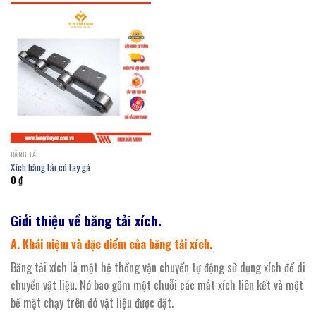
BĂNG TẢI
Xích băng tải có tay gá
0
₫
Giới thiệu về băng tải xích.
A. Khái niệm và đặc điểm của băng tải xích.
Băng tải xích là một hệ thống vận chuyển tự động sử dụng xích để di
chuyển vật liệu. Nó bao gồm một chuỗi các mắt xích liên kết và một
bề mặt chạy trên đó vật liệu được đặt.