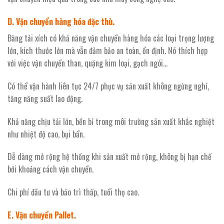
D. Vận chuyển hàng hóa đặc thù.
Băng tải xích có khả năng vận chuyển hàng hóa các loại trọng lượng
lớn, kích thước lớn mà vẫn đảm bảo an toàn, ổn định. Nó thích hợp
với việc vận chuyển than, quặng kim loại, gạch ngói…
Có thể vận hành liên tục 24/7 phục vụ sản xuất không ngừng nghỉ,
tăng năng suất lao động.
Khả năng chịu tải lớn, bền bỉ trong môi trường sản xuất khắc nghiệt
như nhiệt độ cao, bụi bẩn.
Dễ dàng mở rộng hệ thống khi sản xuất mở rộng, không bị hạn chế
bởi khoảng cách vận chuyển.
Chi phí đầu tư và bảo trì thấp, tuổi thọ cao.
E. Vận chuyển Pallet.