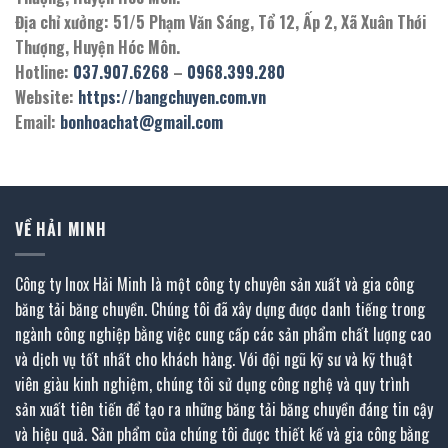
Địa chỉ xưởng: 51/5 Phạm Văn Sáng, Tổ 12, Ấp 2, Xã Xuân Thới
Thượng, Huyện Hóc Môn.
Hotline:
037.907.6268
–
0968.399.280
Website:
https://bangchuyen.com.vn
Email:
bonhoachat@gmail.com
VỀ HẢI MINH
Công ty Inox Hải Minh là một công ty chuyên sản xuất và gia công
băng tải băng chuyền. Chúng tôi đã xây dựng được danh tiếng trong
ngành công nghiệp bằng việc cung cấp các sản phẩm chất lượng cao
và dịch vụ tốt nhất cho khách hàng. Với đội ngũ kỹ sư và kỹ thuật
viên giàu kinh nghiệm, chúng tôi sử dụng công nghệ và quy trình
sản xuất tiên tiến để tạo ra những băng tải băng chuyền đáng tin cậy
và hiệu quả. Sản phẩm của chúng tôi được thiết kế và gia công bằng