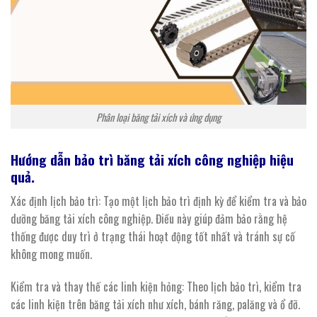
Phân loại băng tải xích và ứng dụng
Hướng dẫn bảo trì
băng
tải
xích
công nghiệp hiệu
quả.
Xác định lịch bảo trì: Tạo một lịch bảo trì định kỳ để kiểm tra và bảo
dưỡng băng tải xích công nghiệp. Điều này giúp đảm bảo rằng hệ
thống được duy trì ở trạng thái hoạt động tốt nhất và tránh sự cố
không mong muốn.
Kiểm tra và thay thế các linh kiện hỏng: Theo lịch bảo trì, kiểm tra
các linh kiện trên băng tải xích như xích, bánh răng, palăng và ổ đỡ.