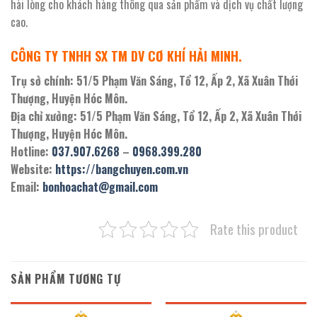
hài lòng cho khách hàng thông qua sản phẩm và dịch vụ chất lượng
cao.
CÔNG TY TNHH SX TM DV CƠ KHÍ HẢI MINH.
Trụ sở chính: 51/5 Phạm Văn Sáng, Tổ 12, Ấp 2, Xã Xuân Thới
Thượng, Huyện Hóc Môn.
Địa chỉ xưởng: 51/5 Phạm Văn Sáng, Tổ 12, Ấp 2, Xã Xuân Thới
Thượng, Huyện Hóc Môn.
Hotline:
037.907.6268
–
0968.399.280
Website:
https://bangchuyen.com.vn
Email:
bonhoachat@gmail.com
Rate this product
SẢN PHẨM TƯƠNG TỰ