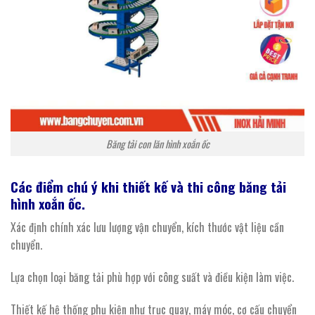
Băng tải con lăn hình xoắn ốc
Các điểm chú ý khi thiết kế và thi công băng tải
hình xoắn ốc.
Xác định chính xác lưu lượng vận chuyển, kích thước vật liệu cần
chuyển.
Lựa chọn loại băng tải phù hợp với công suất và điều kiện làm việc.
Thiết kế hệ thống phụ kiện như trục quay, máy móc, cơ cấu chuyển