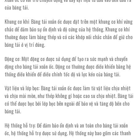
của băng tải.
Khung cơ khí: Băng tải xoắn ốc được đặt trên một khung cơ khí vững
chắc để đảm bảo sự ổn định và độ cứng của hệ thống. Khung cơ khí
thường được làm bằng thép và có các khớp nối chắc chắn để giữ cho
băng tải ở vị trí đúng.
Động cơ: Một động cơ được sử dụng để tạo ra sức mạnh và chuyển
động cho băng tải xoắn ốc. Động cơ thường được điều khiển bằng hệ
thống điều khiển để điều chỉnh tốc độ và lực kéo của băng tải.
Vật liệu và lớp bọc: Băng tải xoắn ốc được làm từ vật liệu chịu nhiệt
và chịu mài mòn, như thép không gỉ hoặc cao su chịu nhiệt. Băng tải
có thể được bọc bởi lớp bọc bên ngoài để bảo vệ và tăng độ bền cho
băng tải.
Hệ thống hỗ trợ: Để đảm bảo ổn định và an toàn cho băng tải xoắn
ốc, hệ thống hỗ trợ được sử dụng. Hệ thống này bao gồm các thanh