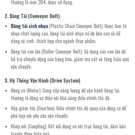
thường là inox 304, được sử dụng.
2. Băng Tải (Conveyor Belt)
Băng tải xích nhựa
(Plastic Chain Conveyor Belt): Được làm từ
nhựa chất lượng cao, băng tải xích nhựa có độ bền cao và dễ
dàng vệ sinh, thích hợp cho ngành thực phẩm.
Băng tải con lăn (Roller Conveyor Belt): Sử dụng các con lăn để
hỗ trợ chuyển động của hàng hóa, giảm ma sát và tăng hiệu quả
vận chuyển.
3. Hệ Thống Vận Hành (Drive System)
Động cơ (Motor): Cung cấp năng lượng để vận hành băng tải,
thường là động cơ điện với khả năng điều chỉnh tốc độ.
Hộp giảm tốc (Gearbox): Điều chỉnh tốc độ quay của động cơ để
phù hợp với yêu cầu vận chuyển.
Khớp nối (Coupling): Kết nối động cơ với trục băng tải, đảm bảo
truyền động hiệu quả.