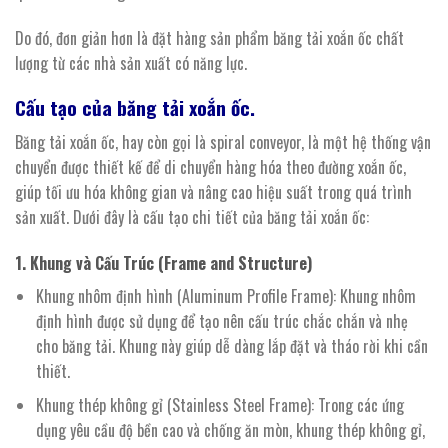
Do đó, đơn giản hơn là đặt hàng sản phẩm băng tải xoắn ốc chất
lượng từ các nhà sản xuất có năng lực.
Cấu tạo của
băng
tải
xoắn
ốc.
Băng tải xoắn ốc, hay còn gọi là spiral conveyor, là một hệ thống vận
chuyển được thiết kế để di chuyển hàng hóa theo đường xoắn ốc,
giúp tối ưu hóa không gian và nâng cao hiệu suất trong quá trình
sản xuất. Dưới đây là cấu tạo chi tiết của băng tải xoắn ốc:
1. Khung và Cấu Trúc (Frame and Structure)
Khung nhôm định hình (Aluminum Profile Frame): Khung nhôm
định hình được sử dụng để tạo nên cấu trúc chắc chắn và nhẹ
cho băng tải. Khung này giúp dễ dàng lắp đặt và tháo rời khi cần
thiết.
Khung thép không gỉ (Stainless Steel Frame): Trong các ứng
dụng yêu cầu độ bền cao và chống ăn mòn, khung thép không gỉ,