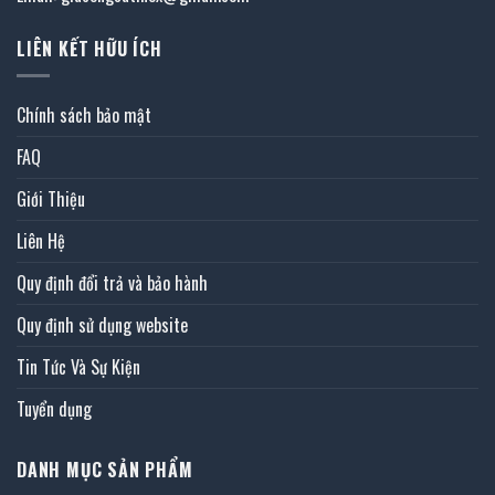
LIÊN KẾT HỮU ÍCH
Chính sách bảo mật
FAQ
Giới Thiệu
Liên Hệ
Quy định đổi trả và bảo hành
Quy định sử dụng website
Tin Tức Và Sự Kiện
Tuyển dụng
DANH MỤC SẢN PHẨM