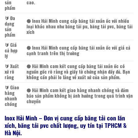
sản
cao.
phẩm
🔰️ Đa
🟢 Inox Hải Minh cung cấp băng tải xoắn ốc với nhiều
dạng
loại khác nhau như băng tải pu, băng tải pvc, băng tải
sản
xích
phẩm
🔰️ Giá
🟢 Inox Hải Minh cung cấp băng tải xoắn ốc với giá cả
cả hợp
cạnh tranh trên thị trường
lý
🔰️ Xuất
🟢 Hải Minh cam kết cung cấp băng tải xoắn ốc có
xứ rõ
nguồn gốc rõ ràng và giấy tờ chứng nhận đầy đủ. Bạn
ràng
không cần phải lo lắng về xuất xứ của sản phẩm.
🔰️ Giao
🟢 Hải Minh cam kết giao hàng nhanh chóng và đảm
hàng
bảo sản phẩm không bị ảnh hưởng trong quá trình vận
nhanh
chuyển
chóng
Inox Hải Minh – Đơn vị cung cấp
băng
tải
con lăn
xích, băng tải pvc chất lượng, uy tín tại TPHCM &
Hà Nội.