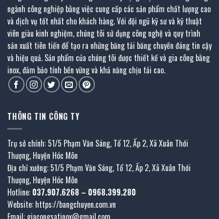
ngành công nghiệp bằng việc cung cấp các sản phẩm chất lượng cao
và dịch vụ tốt nhất cho khách hàng. Với đội ngũ kỹ sư và kỹ thuật
viên giàu kinh nghiệm, chúng tôi sử dụng công nghệ và quy trình
sản xuất tiên tiến để tạo ra những băng tải băng chuyền đáng tin cậy
và hiệu quả. Sản phẩm của chúng tôi được thiết kế và gia công bằng
inox, đảm bảo tính bền vững và khả năng chịu tải cao.
THÔNG TIN CÔNG TY
Trụ sở chính: 51/5 Phạm Văn Sáng, Tổ 12, Ấp 2, Xã Xuân Thới
Thượng, Huyện Hóc Môn
Địa chỉ xưởng: 51/5 Phạm Văn Sáng, Tổ 12, Ấp 2, Xã Xuân Thới
Thượng, Huyện Hóc Môn
Hotline:
037.907.6268
–
0968.399.280
Website:
https://bangchuyen.com.vn
Email:
giacongsatinox@gmail.com