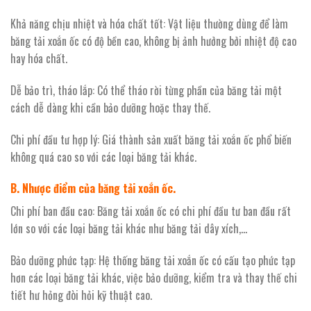
Khả năng chịu nhiệt và hóa chất tốt: Vật liệu thường dùng để làm
băng tải xoắn ốc có độ bền cao, không bị ảnh hưởng bởi nhiệt độ cao
hay hóa chất.
Dễ bảo trì, tháo lắp: Có thể tháo rời từng phần của băng tải một
cách dễ dàng khi cần bảo dưỡng hoặc thay thế.
Chi phí đầu tư hợp lý: Giá thành sản xuất băng tải xoắn ốc phổ biến
không quá cao so với các loại băng tải khác.
B. Nhược điểm của băng tải xoắn ốc.
Chi phí ban đầu cao: Băng tải xoắn ốc có chi phí đầu tư ban đầu rất
lớn so với các loại băng tải khác như băng tải dây xích,…
Bảo dưỡng phức tạp: Hệ thống băng tải xoắn ốc có cấu tạo phức tạp
hơn các loại băng tải khác, việc bảo dưỡng, kiểm tra và thay thế chi
tiết hư hỏng đòi hỏi kỹ thuật cao.