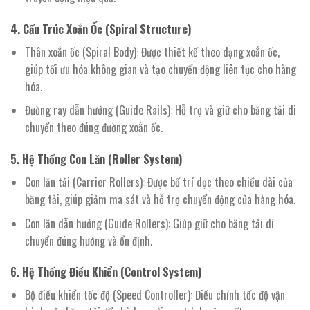
4. Cấu Trúc Xoắn Ốc (Spiral Structure)
Thân xoắn ốc (Spiral Body): Được thiết kế theo dạng xoắn ốc,
giúp tối ưu hóa không gian và tạo chuyển động liên tục cho hàng
hóa.
Đường ray dẫn hướng (Guide Rails): Hỗ trợ và giữ cho băng tải di
chuyển theo đúng đường xoắn ốc.
5. Hệ Thống Con Lăn (Roller System)
Con lăn tải (Carrier Rollers): Được bố trí dọc theo chiều dài của
băng tải, giúp giảm ma sát và hỗ trợ chuyển động của hàng hóa.
Con lăn dẫn hướng (Guide Rollers): Giúp giữ cho băng tải di
chuyển đúng hướng và ổn định.
6. Hệ Thống Điều Khiển (Control System)
Bộ điều khiển tốc độ (Speed Controller): Điều chỉnh tốc độ vận