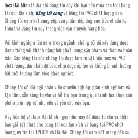
Inox Hải Minh
là địa chỉ đáng tin cậy khi bạn cần mua các loại băng
tải con lăn xích,
băng tải cong
và băng tải PVC chất lượng cao.
Chúng tôi cam kết cung cấp sản phẩm đáp ứng các tiêu chuẩn kỹ
thuật và đáng tin cậy trong việc vận chuyển hàng hóa.
Với kinh nghiệm lâu năm trong ngành, chúng tôi đã xây dựng được
danh tiếng với khách hàng bởi chất lượng sản phẩm và dịch vụ hoàn
hảo. Các băng tải của chúng tôi được làm từ vật liệu inox và PVC
chất lượng, đảm bảo độ bền, chịu được áp lực và không bị ảnh hưởng
bởi môi trường làm việc khắc nghiệt.
Chúng tôi có đội ngũ nhân viên chuyên nghiệp, giàu kinh nghiệm và
tận tâm, sẵn sàng tư vấn và hỗ trợ bạn trong quá trình lựa chọn sản
phẩm phù hợp với nhu cầu và yêu cầu của bạn.
Hãy liên hệ với Inox Hải Minh ngay hôm nay để được tư vấn và nhận
báo giá tốt nhất cho băng tải con lăn xích và băng tải PVC chất
lượng, uy tín tại TPHCM và Hà Nội. Chúng tôi cam kết mang đến sự