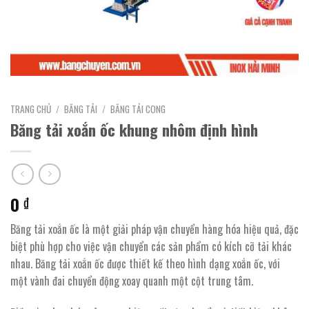
TRANG CHỦ
/
BĂNG TẢI
/
BĂNG TẢI CONG
Băng tải xoắn ốc khung nhôm định hình
0
₫
Băng tải xoắn ốc là một giải pháp vận chuyển hàng hóa hiệu quả, đặc
biệt phù hợp cho việc vận chuyển các sản phẩm có kích cỡ tải khác
nhau. Băng tải xoắn ốc được thiết kế theo hình dạng xoắn ốc, với
một vành đai chuyển động xoay quanh một cột trung tâm.