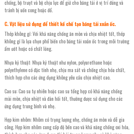
chống, bộ trượt và bộ chịu lực để giữ cho băng tải ở vị trí đúng và
tránh bị uốn cong hoặc đổ.
C. Vật liệu sử dụng để thiết kế chế tạo băng tải xoắn ốc.
Thép không gỉ: Với khả năng chống ăn mòn và chịu nhiệt tốt, thép
không gỉ là lựa chọn phổ biến cho băng tải xoắn ốc trong môi trường
ẩm ướt hoặc có chất lỏng.
Nhựa kỹ thuật: Nhựa kỹ thuật như nylon, polyurethane hoặc
polyethylene có đặc tính nhẹ, chịu ma sát và chống chịu hóa chất,
thích hợp cho các ứng dụng không yêu cầu chịu nhiệt cao.
Cao su: Cao su tự nhiên hoặc cao su tổng hợp có khả năng chống
mài mòn, chịu nhiệt và đàn hồi tốt, thường được sử dụng cho các
ứng dụng trung bình và nhẹ.
Hợp kim nhôm: Nhôm có trọng lượng nhẹ, chống ăn mòn và dễ gia
công. Hợp kim nhôm cung cấp độ bền cao và khả năng chống oxi hóa,