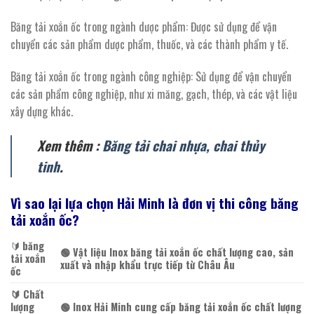
Băng tải xoắn ốc trong ngành dược phẩm: Được sử dụng để vận
chuyển các sản phẩm dược phẩm, thuốc, và các thành phẩm y tế.
Băng tải xoắn ốc trong ngành công nghiệp: Sử dụng để vận chuyển
các sản phẩm công nghiệp, như xi măng, gạch, thép, và các vật liệu
xây dựng khác.
Xem thêm :
Băng tải chai nhựa, chai thủy
tinh
.
Vì sao lại lựa chọn Hải Minh là đơn vị thi công băng
tải xoắn ốc?
🔰️
băng
🟢 Vật liệu Inox băng tải xoắn ốc chất lượng cao, sản
tải xoắn
xuất và nhập khẩu trực tiếp từ Châu Âu
ốc
🔰️ Chất
lượng
🟢 Inox Hải Minh cung cấp băng tải xoắn ốc chất lượng