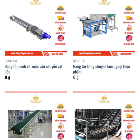
BĂNG TẢI
BĂNG TẢI
Băng tải cánh vít xoắn vận chuyển vật
Băng tải băng chuyền làm nguội thực
liệu
phẩm
0
₫
0
₫