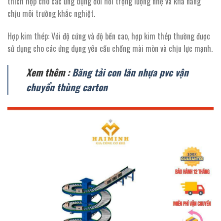
thích hợp cho các ứng dụng đòi hỏi trọng lượng nhẹ và khả năng
chịu môi trường khắc nghiệt.
Hợp kim thép: Với độ cứng và độ bền cao, hợp kim thép thường được
sử dụng cho các ứng dụng yêu cầu chống mài mòn và chịu lực mạnh.
Xem thêm :
Băng tải con lăn nhựa pvc vận
chuyển thùng carton