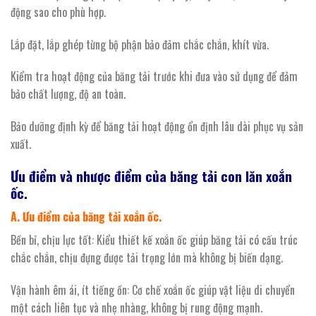
động sao cho phù hợp.
Lắp đặt, lắp ghép từng bộ phận bảo đảm chắc chắn, khít vừa.
Kiểm tra hoạt động của băng tải trước khi đưa vào sử dụng để đảm
bảo chất lượng, độ an toàn.
Bảo dưỡng định kỳ để băng tải hoạt động ổn định lâu dài phục vụ sản
xuất.
Ưu điểm và nhược điểm của băng tải con lăn xoắn
ốc.
A. Ưu điểm của băng tải xoắn ốc.
Bền bỉ, chịu lực tốt: Kiểu thiết kế xoắn ốc giúp băng tải có cấu trúc
chắc chắn, chịu đựng được tải trọng lớn mà không bị biến dạng.
Vận hành êm ái, ít tiếng ồn: Cơ chế xoắn ốc giúp vật liệu di chuyển
một cách liên tục và nhẹ nhàng, không bị rung động mạnh.